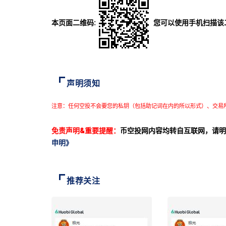
本页面二维码:
您可以使用手机扫描该
声明须知
注意：任何空投不会要您的私钥（包括助记词在内的所以形式）、交易
免责声明&重要提醒：
币空投网内容均转自互联网，请明
申明》
推荐关注