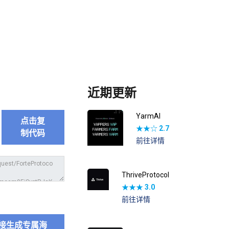
近期更新
YarmAI
点击复
★★☆
2.7
制代码
前往详情
ThriveProtocol
★★★
3.0
前往详情
接生成专属海