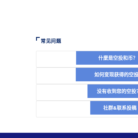
常见问题
什麼是空投和
如何变现获得的
没有收到您的空投
社群&联系投