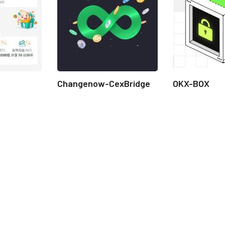
Changenow-CexBridge
OKX-BOX