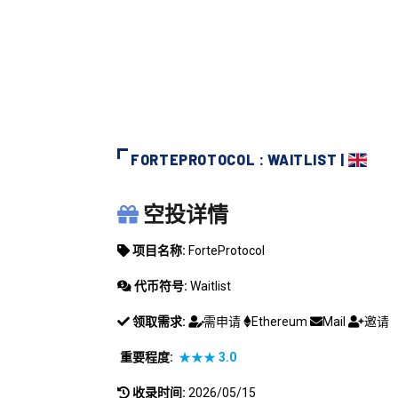
FORTEPROTOCOL : WAITLIST |
FORTEPROTOCOL
空投详情
项目名称:
ForteProtocol
代币符号:
Waitlist
领取需求:
需申请
Ethereum
Mail
邀请
重要程度:
★★★
3.0
收录时间:
2026/05/15