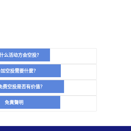
什么活动方会空投？
空投需要什麼？
费空投是否有价值？
免責聲明