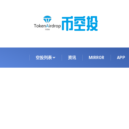
空投列表
资讯
MIRROR
APP