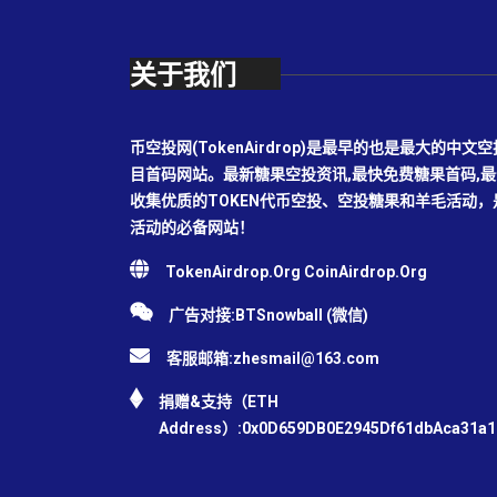
关于我们
币空投网(TokenAirdrop)是最早的也是最大的
目首码网站。最新糖果空投资讯,最快免费糖果首码,
收集优质的TOKEN代币空投、空投糖果和羊毛活动
活动的必备网站！
TokenAirdrop.Org CoinAirdrop.Org
广告对接:BTSnowball (微信)
客服邮箱:
zhesmail@163.com
捐赠&支持（ETH
Address）:0x0D659DB0E2945Df61dbAca31a1