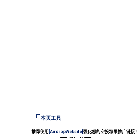
本页工具
推荐使用
[AirdropWebsite]
强化您的空投糖果推广链接