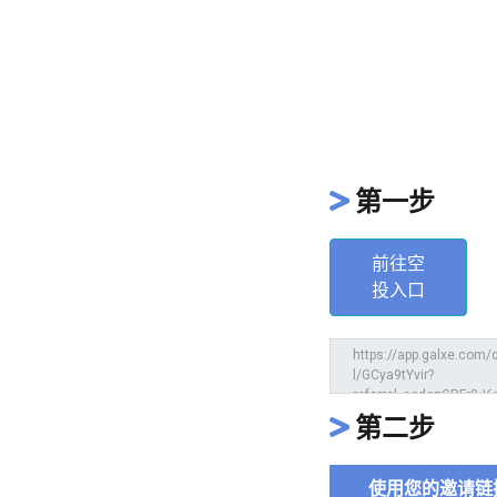
第一步
前往空
投入口
第二步
使用您的邀请链