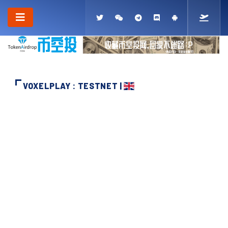
VOXELPLAY : TESTNET |