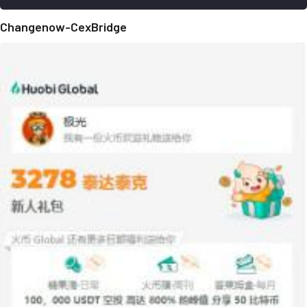
Changenow-CexBridge