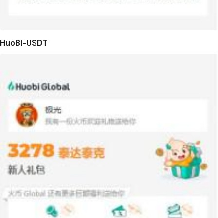
HuoBi-USDT