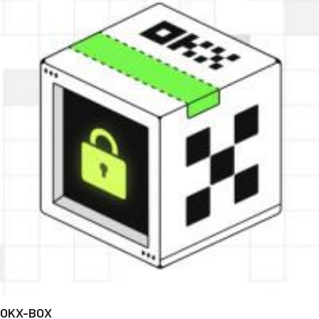
OKX-BOX