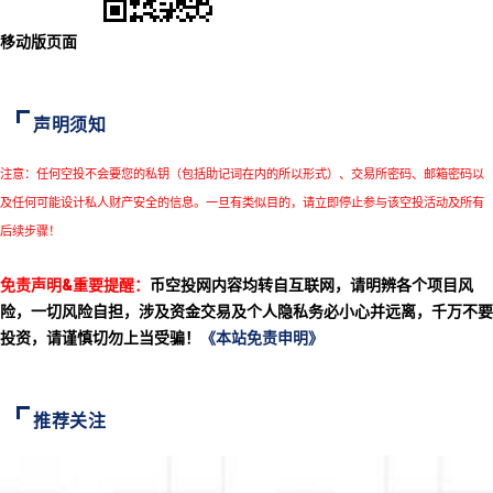
移动版页面
声明须知
注意：任何空投不会要您的私钥（包括助记词在内的所以形式）、交易所密码、邮箱密码以
及任何可能设计私人财产安全的信息。一旦有类似目的，请立即停止参与该空投活动及所有
后续步骤！
免责声明&重要提醒：
币空投网内容均转自互联网，请明辨各个项目风
险，一切风险自担，涉及资金交易及个人隐私务必小心并远离，千万不要
投资，请谨慎切勿上当受骗！
《本站免责申明》
推荐关注