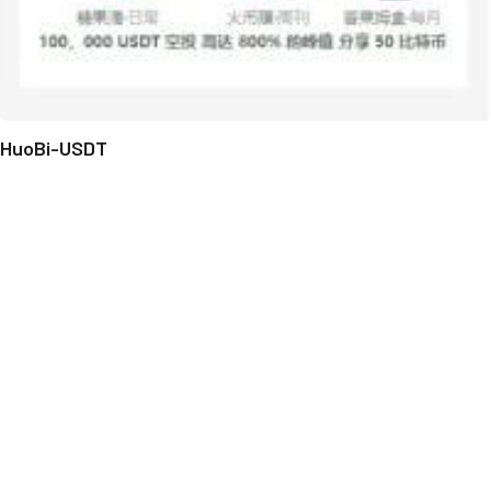
HuoBi-USDT