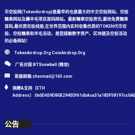
币空投网(TokenAirdrop)是最早的也是最大的中文空投网站、空投
糖果网站及薅羊毛项目首码网站。最新糖果空投资讯,最快免费糖果
首码,最优质空投线报,在世界范围内实时收集优质的TOKEN代币空
投、空投糖果和羊毛活动，是您接触数字资产、区块链及空投活动
的必备网站！
TokenAirdrop.Org CoinAirdrop.Org
广告对接:BTSnowball (微信)
客服邮箱:
zhesmail@163.com
捐赠&支持（ETH
Address）:0x0D659DB0E2945Df61dbAca31a183F58197cc0A
公告