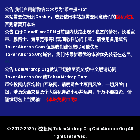
公告:我们启用新微信公众号为"币空投Pro".
本站需要使用到Cookie，若要使用本站您需要同意我们的
隐私政策
,
否则请离开本站.
公告:由于CloudFlareCDN目前国内线路出现不稳定的情况，长城宽
带、鹏博士、海泰宽带等出现间歇性访问卡顿，请使用备用域名
TokenAirdrop.Com.但是我们建议您尽可能使用
TokenAirdrop.Org域名，我们将最新最优的体验优先装载在这里。
66
公告:CoinAirdrop.Org默认已切换至英文版!中文版请访问
TokenAirdrop.Org或TokenAirdrop.Com
币空投网内容均转自互联网，请明辨各个项目风险，一切风险自
担，涉及资金交易及个人隐私务必小心并远离，千万不要投资，请
谨慎切勿上当受骗！
《本站免责申明》
© 2017-2020 币空投网 TokenAirdrop.Org CoinAirdrop.Org All
rights reserved.