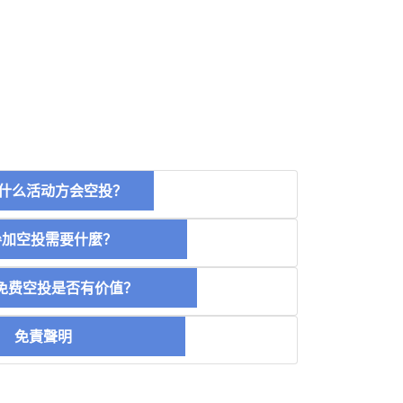
什么活动方会空投？
空投需要什麼？
费空投是否有价值？
免責聲明