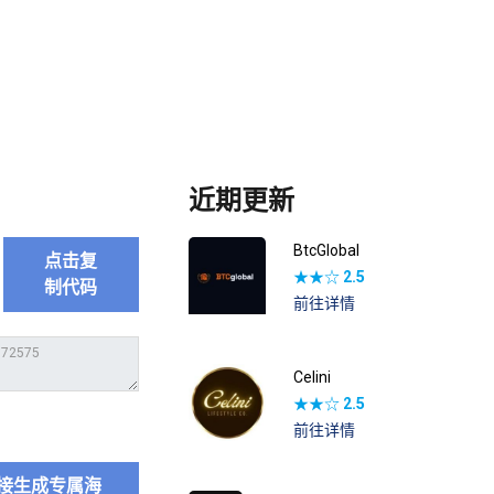
近期更新
BtcGlobal
点击复
★★☆
2.5
制代码
前往详情
Celini
★★☆
2.5
前往详情
接生成专属海