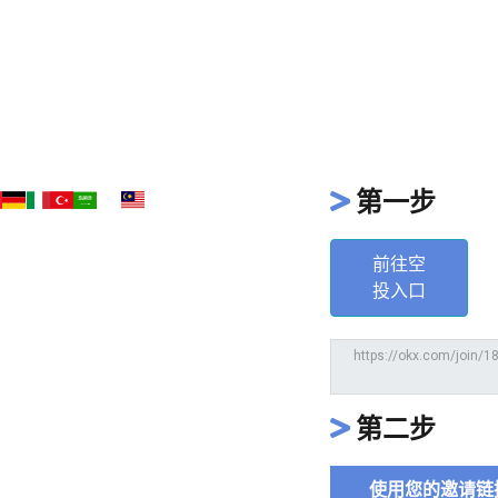
第一步
前往空
投入口
第二步
使用您的邀请链