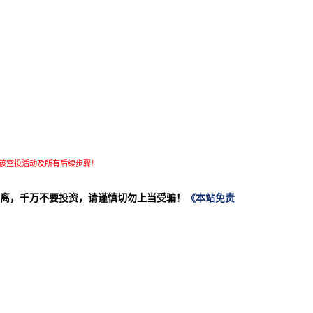
该空投活动及所有后续步骤！
离，千万不要投资，请谨慎切勿上当受骗！
《本站免责