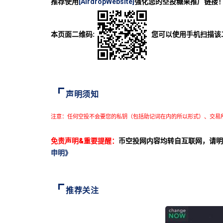
推荐使用
[AirdropWebsite]
强化您的空投糖果推广链接
本页面二维码:
您可以使用手机扫描该
声明须知
注意：任何空投不会要您的私钥（包括助记词在内的所以形式）、交易
免责声明&重要提醒：
币空投网内容均转自互联网，请明
申明》
推荐关注