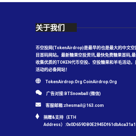
关于我们
币空投网(TokenAirdrop)是最早的也是最大的
目首码网站。最新糖果空投资讯,最快免费糖果首码,
收集优质的TOKEN代币空投、空投糖果和羊毛活动
活动的必备网站！
TokenAirdrop.Org CoinAirdrop.Org
广告对接:BTSnowball (微信)
客服邮箱:
zhesmail@163.com
捐赠&支持（ETH
Address）:0x0D659DB0E2945Df61dbAca31a1