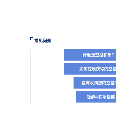
常见问题
什麼是空投和
如何变现获得的
没有收到您的空投
社群&联系投