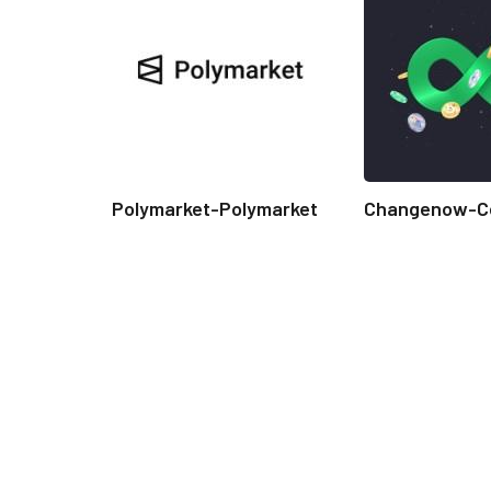
Polymarket-Polymarket
Changenow-C