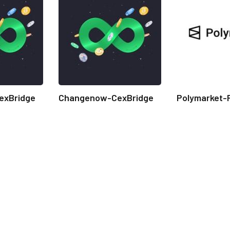
exBridge
Changenow-CexBridge
Polymarket-