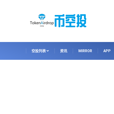
空投列表
资讯
MIRROR
APP