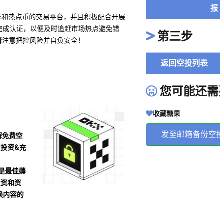
报
ME和热点币的交易平台，并且积极配合开展
完成认证，以便及时追赶市场热点避免错
第三步
请注意把控风险并自负安全！
返回空投列表
您可能还需
收藏糖果
发至邮箱备份空
解免费空
及投资&充
沾是最佳薅
投资和资
换内容的