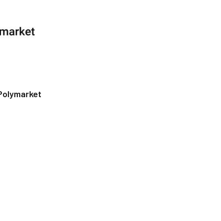
Polymarket