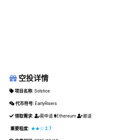
SOLSTICE
空投详情
项目名称:
Solstice
代币符号:
EarlyRisers
领取需求:
需申请
Ethereum
邀请
重要程度:
★★☆
2.7