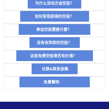
为什么活动方会空投？
如何变现获得的空投？
參加空投需要什麼？
没有收到您的空投？
这些免费空投是否有价值？
社群&联系投稿
免責聲明