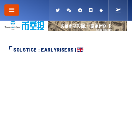
SOLSTICE : EARLYRISERS |