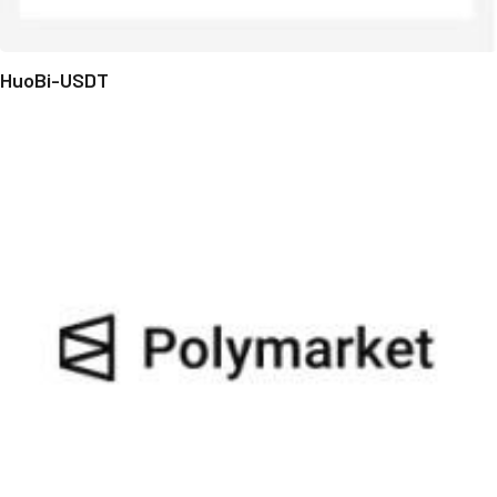
HuoBi-USDT