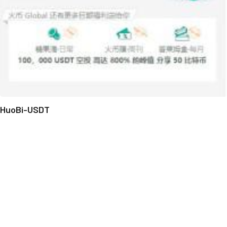
HuoBi-USDT