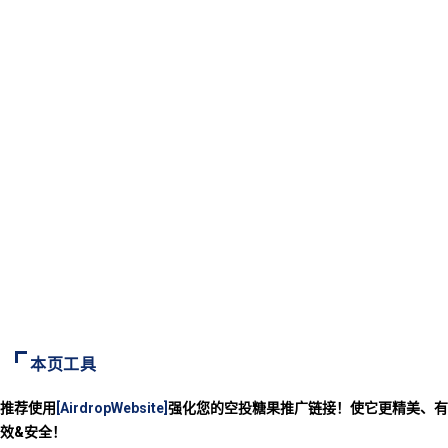
本页工具
推荐使用
[AirdropWebsite]
强化您的空投糖果推广链接！使它更精美、有
效&安全！