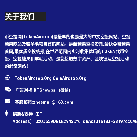
关于我们
币空投网(TokenAirdrop)是最早的也是最大的中文空投网站、空投
糖果网站及薅羊毛项目首码网站。最新糖果空投资讯,最快免费糖果
首码,最优质空投线报,在世界范围内实时收集优质的TOKEN代币空
投、空投糖果和羊毛活动，是您接触数字资产、区块链及空投活动
的必备网站！
TokenAirdrop.Org CoinAirdrop.Org
广告对接:BTSnowball (微信)
客服邮箱:
zhesmail@163.com
捐赠&支持（ETH
Address）:0x0D659DB0E2945Df61dbAca31a183F58197cc0A