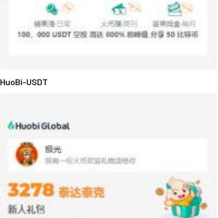
HuoBi-USDT