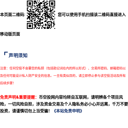
本页面二维码:
您可以使用手机扫描该二维码直接进入
移动版页面
声明须知
注意：任何空投不会要您的私钥（包括助记词在内的所以形式）、交易所密码、邮箱密码以
及任何可能设计私人财产安全的信息。一旦有类似目的，请立即停止参与该空投活动及所有
后续步骤！
免责声明&重要提醒：
币空投网内容均转自互联网，请明辨各个项目风
险，一切风险自担，涉及资金交易及个人隐私务必小心并远离，千万不要
投资，请谨慎切勿上当受骗！
《本站免责申明》