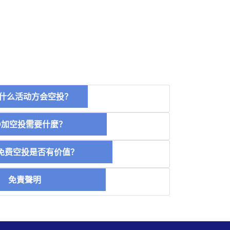
什么活动方会空投？
空投需要什麼？
费空投是否有价值？
免責聲明