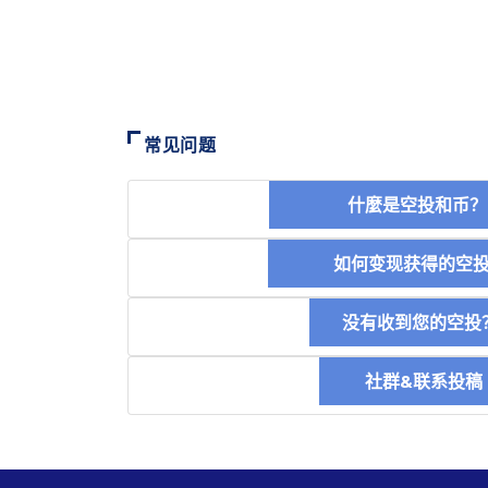
常见问题
什麼是空投和
如何变现获得的
没有收到您的空投
社群&联系投