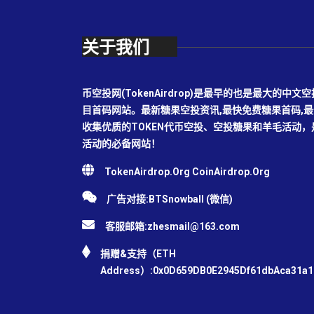
关于我们
币空投网(TokenAirdrop)是最早的也是最大的
目首码网站。最新糖果空投资讯,最快免费糖果首码,
收集优质的TOKEN代币空投、空投糖果和羊毛活动
活动的必备网站！
TokenAirdrop.Org CoinAirdrop.Org
广告对接:BTSnowball (微信)
客服邮箱:
zhesmail@163.com
捐赠&支持（ETH
Address）:0x0D659DB0E2945Df61dbAca31a1