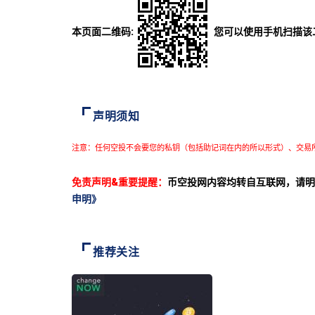
本页面二维码:
您可以使用手机扫描该
声明须知
注意：任何空投不会要您的私钥（包括助记词在内的所以形式）、交易
免责声明&重要提醒：
币空投网内容均转自互联网，请明
申明》
推荐关注