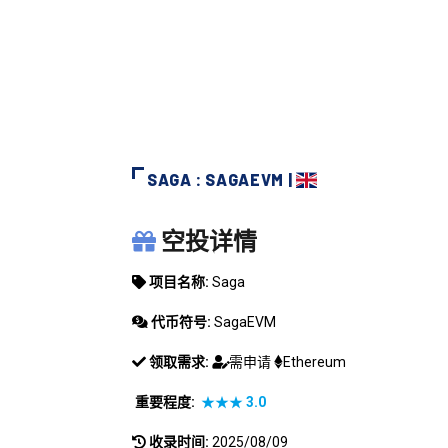
SAGA : SAGAEVM |
SAGA
空投详情
项目名称:
Saga
代币符号:
SagaEVM
领取需求:
需申请
Ethereum
重要程度:
★★★
3.0
收录时间:
2025/08/09