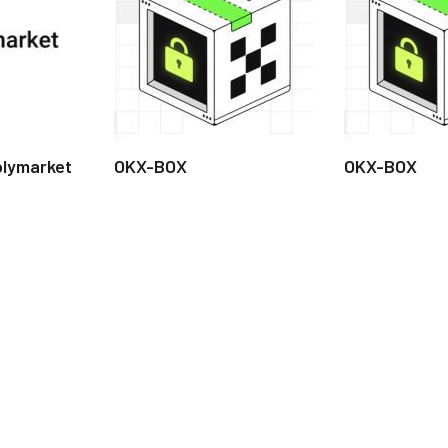
olymarket
OKX-BOX
OKX-BOX