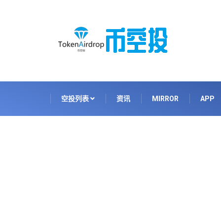
空投列表
资讯
MIRROR
APP