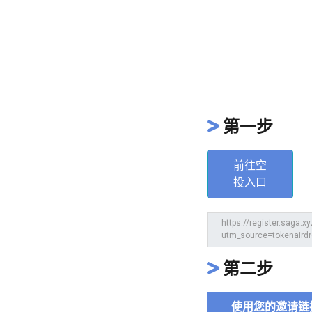
第一步
前往空
投入口
第二步
使用您的邀请链