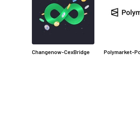
Changenow-CexBridge
Polymarket-P