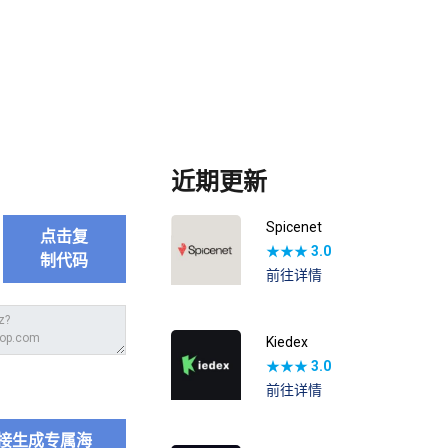
近期更新
Spicenet
点击复
★★★
3.0
制代码
前往详情
Kiedex
★★★
3.0
前往详情
接生成专属海