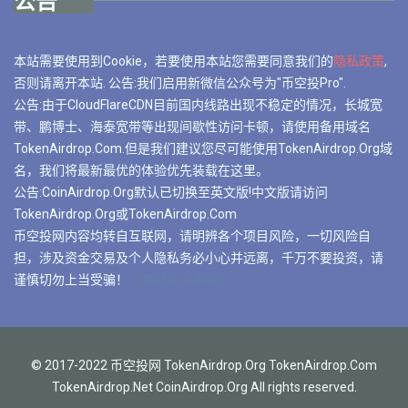
公告
本站需要使用到Cookie，若要使用本站您需要同意我们的
隐私政策
,
否则请离开本站. 公告:我们启用新微信公众号为"币空投Pro".
公告:由于CloudFlareCDN目前国内线路出现不稳定的情况，长城宽
带、鹏博士、海泰宽带等出现间歇性访问卡顿，请使用备用域名
TokenAirdrop.Com.但是我们建议您尽可能使用TokenAirdrop.Org域
名，我们将最新最优的体验优先装载在这里。
公告:CoinAirdrop.Org默认已切换至英文版!中文版请访问
TokenAirdrop.Org或TokenAirdrop.Com
币空投网内容均转自互联网，请明辨各个项目风险，一切风险自
担，涉及资金交易及个人隐私务必小心并远离，千万不要投资，请
谨慎切勿上当受骗！
《本站免责申明》
© 2017-2022 币空投网 TokenAirdrop.Org TokenAirdrop.Com
TokenAirdrop.Net CoinAirdrop.Org All rights reserved.