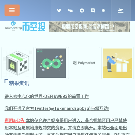
糖果资讯
进入去中心化的世界-DEFI&WEB3的前置工作
我们开通了官方Twitter(@TokenairdropOrg)与您互动!
声明&公告!
本站仅允许合规身份用户进入，非合规地区用户严禁使
用本站及与属地法规冲突的资讯，并请立即离开。本站已全面退出