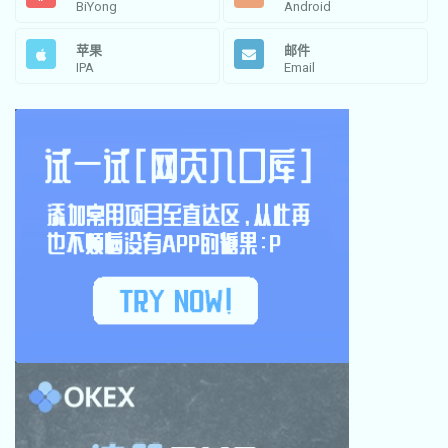
BiYong
Android
苹果
邮件
IPA
Email