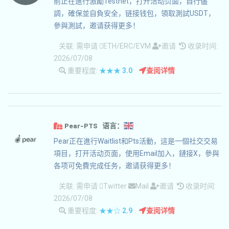
前正在進行激勵Testnet，打开活动页面，自行儘
調，確保並自負安全，链接钱包，領取測試USDT，
參與測試，邀请获得更多！
关联:
需申请
ETH/ERC/EVM
邀请
收录时间:
2026/07/08
重要程度:
★★★
3.0
查阅详情
Pear-PTS 语言：
Pear正在進行Waitlist和Pts活動，這是一個社交交易
項目，打开活动页面，使用Email加入，鏈接X，參與
各项可免費完成任务，邀请获得更多！
关联:
需申请
Twitter
Mail
邀请
收录时间:
2026/07/08
重要程度:
★★☆
2.9
查阅详情