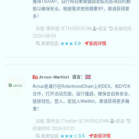
獲得1500XP，自行時刻重複儘調並監控該項目的動
態以確保安全，根據需求使用積纍XP，邀请获得更
多！
关联:
需申请
ETH/ERC/EVM
邀请
收录时间:
2026/08/05
重要程度:
★★★
3.0
查阅详情
Arcus-Waitlist 语言：
Arcus是運行在RobinhoodChain上的DEX，和DYDX
合作，打开活动页面，自行儘調，確保並自負安全，
链接钱包，登入，並加入Waitlist，邀请获得更多機
會！
关联:
需申请
Twitter
ETH/ERC/EVM
邀请
收录时间: 2026/07/21
重要程度:
★★★☆
3.5
查阅详情