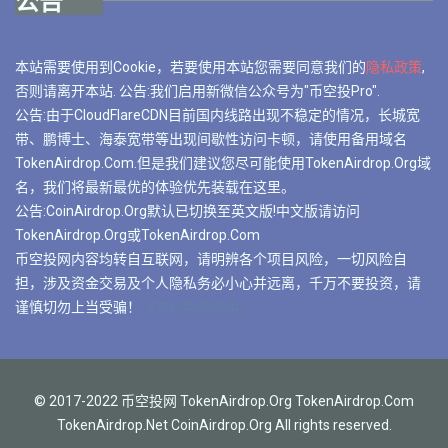
公告
本站需要使用到Cookie，若要使用本站您需要同意我们的
隐私政策
,
否则请离开本站. 公告:我们启用新微信公众号为"币空投Pro".
公告:由于CloudFlareCDN目前国内线路出现不稳定的情况，长城宽
带、鹏博士、海泰宽带等出现间歇性访问卡顿，请使用备用域名
TokenAirdrop.Com.但是我们建议您尽可能使用TokenAirdrop.Org域
名，我们将最新最优的体验优先装载在这里。
公告:CoinAirdrop.Org默认已切换至英文版!中文版请访问
TokenAirdrop.Org或TokenAirdrop.Com
币空投网内容均转自互联网，请明辨各个项目风险，一切风险自
担，涉及资金交易及个人隐私务必小心并远离，千万不要投资，请
谨慎切勿上当受骗！
《本站免责申明》
© 2017-2022 币空投网 TokenAirdrop.Org TokenAirdrop.Com
TokenAirdrop.Net CoinAirdrop.Org All rights reserved.