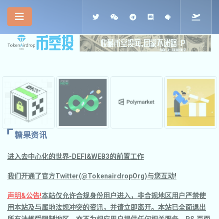
糖果资讯
进入去中心化的世界-DEFI&WEB3的前置工作
我们开通了官方Twitter(@TokenairdropOrg)与您互动!
声明&公告!
本站仅允许合规身份用户进入，非合规地区用户严禁使
用本站及与属地法规冲突的资讯，并请立即离开。本站已全面退出