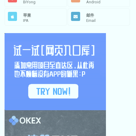
BiYong
Android
苹果
邮件
IPA
Email