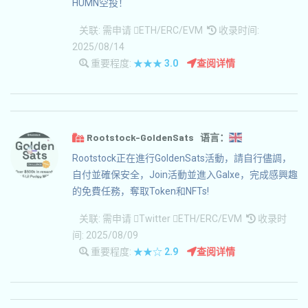
HUMN空投！
关联:
需申请
ETH/ERC/EVM
收录时间:
2025/08/14
重要程度:
★★★
3.0
查阅详情
Rootstock-GoldenSats 语言：
Rootstock正在進行GoldenSats活動，請自行儘調，
自付並確保安全，Join活動並進入Galxe，完成感興趣
的免費任務，奪取Token和NFTs!
关联:
需申请
Twitter
ETH/ERC/EVM
收录时
间: 2025/08/09
重要程度:
★★☆
2.9
查阅详情