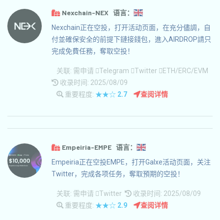
Nexchain-NEX 语言：
Nexchain正在空投，打开活动页面，在充分儘調，自
付並確保安全的前提下鏈接錢包，進入AIRDROP請只
完成免費任務，奪取空投！
关联:
需申请
Telegram
Twitter
ETH/ERC/EVM
收录时间: 2025/08/09
重要程度:
★★☆
2.7
查阅详情
Empeiria-EMPE 语言：
Empeiria正在空投EMPE，打开Galxe活动页面，关注
Twitter，完成各项任务，奪取預期的空投！
关联:
需申请
Twitter
收录时间: 2025/08/09
重要程度:
★★☆
2.9
查阅详情