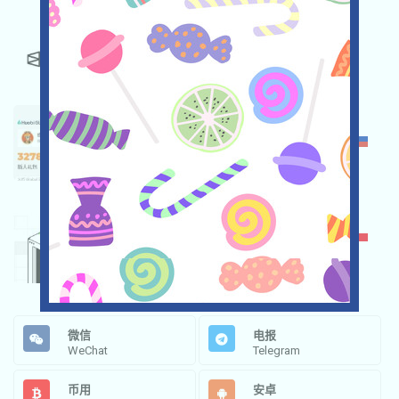
POLYMARKET
★★★☆
3.5
HUOBI
★★★
3.0
OKX
★★★☆
3.5
微信
电报
WeChat
Telegram
币用
安卓