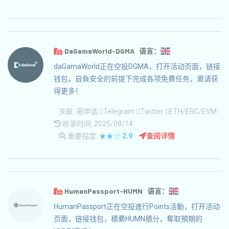
DaGamaWorld-DGMA 语言：
daGamaWorld正在空投DGMA，打开活动页面，链接
钱包，自負安全的前提下完成各项免費任务，邀请获
得更多！
关联:
需申请
Telegram
Twitter
ETH/ERC/EVM
收录时间: 2025/08/14
重要程度:
★★☆
2.9
查阅详情
HumanPassport-HUMN 语言：
HumanPassport正在空投進行Points活動，打开活动
页面，链接钱包，積纍HUMN積分，奪取預期的