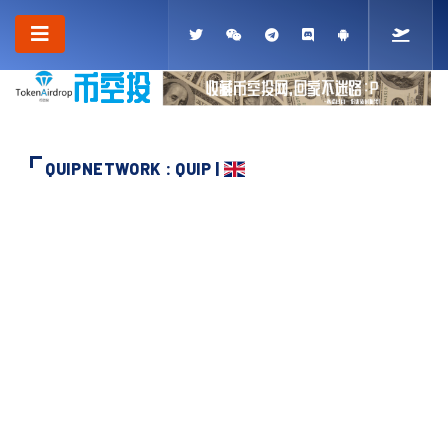
QUIPNETWORK : QUIP |