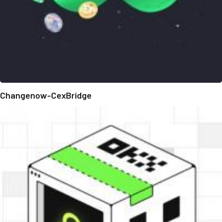
Changenow-CexBridge