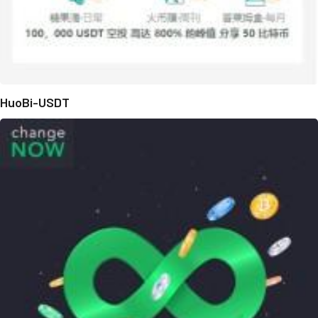
HuoBi-USDT