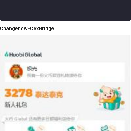
Changenow-CexBridge