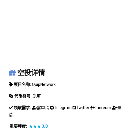
QUIPNETWORK
空投详情
项目名称:
QuipNetwork
代币符号:
QUIP
领取需求:
需申请
Telegram
Twitter
Ethereum
邀
请
重要程度:
★★★
3.0