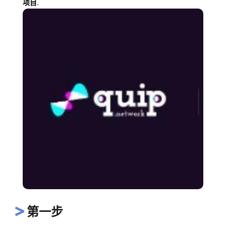
项目.
第一步