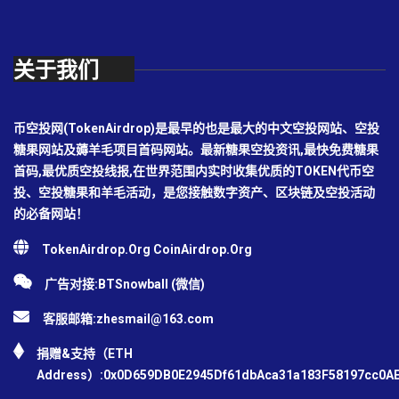
关于我们
币空投网(TokenAirdrop)是最早的也是最大的中文空投网站、空投
糖果网站及薅羊毛项目首码网站。最新糖果空投资讯,最快免费糖果
首码,最优质空投线报,在世界范围内实时收集优质的TOKEN代币空
投、空投糖果和羊毛活动，是您接触数字资产、区块链及空投活动
的必备网站！
TokenAirdrop.Org CoinAirdrop.Org
广告对接:BTSnowball (微信)
客服邮箱:
zhesmail@163.com
捐赠&支持（ETH
Address）:0x0D659DB0E2945Df61dbAca31a183F58197cc0A