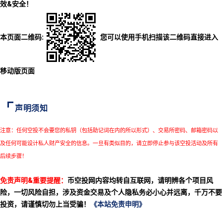
效&安全！
本页面二维码:
您可以使用手机扫描该二维码直接进入
移动版页面
声明须知
注意：任何空投不会要您的私钥（包括助记词在内的所以形式）、交易所密码、邮箱密码以
及任何可能设计私人财产安全的信息。一旦有类似目的，请立即停止参与该空投活动及所有
后续步骤！
免责声明&重要提醒：
币空投网内容均转自互联网，请明辨各个项目风
险，一切风险自担，涉及资金交易及个人隐私务必小心并远离，千万不要
投资，请谨慎切勿上当受骗！
《本站免责申明》